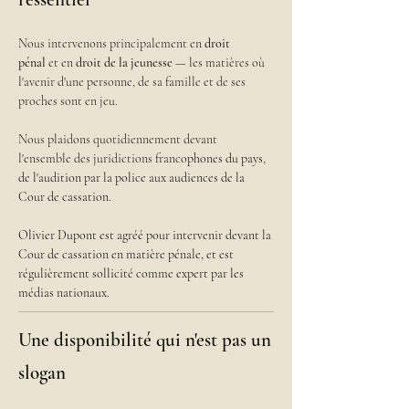
Nous intervenons principalement en 
droit 
pénal
 et en 
droit de la jeunesse
 — les matières où 
l'avenir d'une personne, de sa famille et de ses 
proches sont en jeu.
Nous plaidons quotidiennement devant 
l'ensemble des juridictions franco
phones du pays, 
de l'
audition par la police 
aux audiences de la 
Cour de cassation
.
Olivier Dupont
 est agréé pour intervenir devant la 
Cour de cassation en matière pénale, et est 
régulièrement sollicité comme expert par les 
médias nationaux.
Une disponibilité qui n'est pas un
slogan