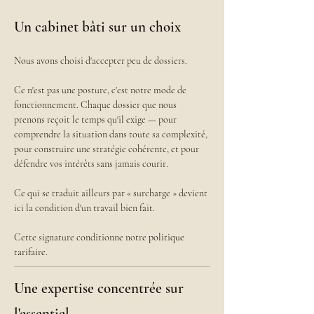
Un cabinet bâti sur un choix
Nous avons choisi d'accepter peu de dossiers.
Ce n'est pas une posture, c'est notre mode de 
fonctionnement. Chaque dossier que nous 
prenons reçoit le temps qu'il exige — pour 
comprendre la situation dans toute sa complexité, 
pour construire une stratégie cohérente, et pour 
défendre vos intérêts sans jamais courir.
Ce qui se traduit ailleurs par « surcharge » devient 
ici la condition d'un travail bien fait.
Cette signature conditionne notre 
politique 
tarifaire
.
Une expertise concentrée sur
l'essentiel