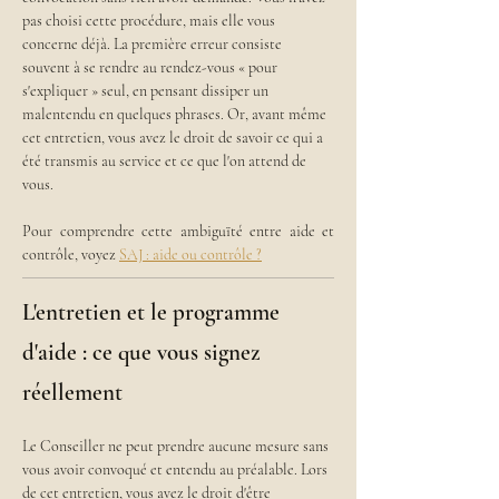
pas choisi cette procédure, mais elle vous 
concerne déjà. La première erreur consiste 
souvent à se rendre au rendez-vous « pour 
s'expliquer » seul, en pensant dissiper un 
malentendu en quelques phrases. Or, avant même 
cet entretien, vous avez le droit de savoir ce qui a 
été transmis au service et ce que l'on attend de 
vous.
Pour comprendre cette ambiguïté entre aide et 
contrôle, voyez 
SAJ : aide ou contrôle ?
L'entretien et le programme
d'aide : ce que vous signez
réellement
Le Conseiller ne peut prendre aucune mesure sans 
vous avoir convoqué et entendu au préalable. Lors 
de cet entretien, vous avez le droit d'être 