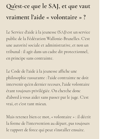
Qu'est-ce que le SAJ, et que vaut
vraiment l'aide « volontaire » ?
Le Service d'aide à la jeunesse (SAJ) est un service 
public de la Fédération Wallonie-Bruxelles. C'est 
une autorité sociale et administrative, et non un 
tribunal : il agit dans un cadre dit protectionnel, 
en principe sans contrainte.
Le Code de l'aide à la jeunesse affiche une 
philosophie rassurante : l'aide contrainte ne doit 
intervenir qu'en dernier recours, l'aide volontaire 
étant toujours privilégiée. On cherche donc 
d'abord à vous aider sans passer par le juge. C'est 
vrai, et c'est tant mieux.
Mais retenez bien ce mot, « volontaire » : il décrit 
la forme de l'intervention au départ, pas toujours 
le rapport de force qui peut s'installer ensuite.