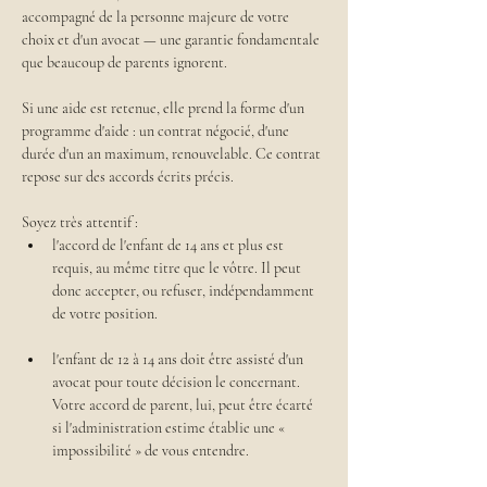
accompagné de la personne majeure de votre 
choix et d'un avocat — une garantie fondamentale 
que beaucoup de parents ignorent.
Si une aide est retenue, elle prend la forme d'un 
programme d'aide : un contrat négocié, d'une 
durée d'un an maximum, renouvelable. Ce contrat 
repose sur des accords écrits précis. 
Soyez très attentif :
l'accord de l'enfant de 14 ans et plus est 
requis, au même titre que le vôtre. Il peut 
donc accepter, ou refuser, indépendamment 
de votre position. 
l'enfant de 12 à 14 ans doit être assisté d'un 
avocat pour toute décision le concernant. 
Votre accord de parent, lui, peut être écarté 
si l'administration estime établie une « 
impossibilité » de vous entendre.