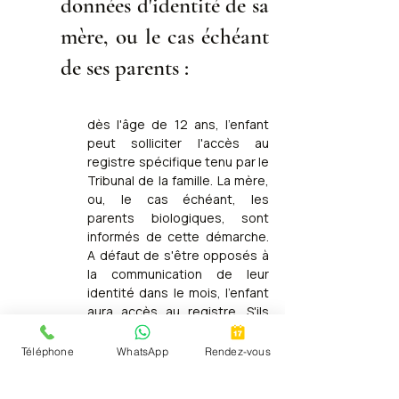
données d'identité de sa 
mère, ou le cas échéant 
de ses parents :
dès l'âge de 12 ans, l'enfant 
peut solliciter l'accès au 
registre spécifique tenu par le 
Tribunal de la famille. La mère, 
ou, le cas échéant, les 
parents biologiques, sont 
informés de cette démarche. 
A défaut de s'être opposés à 
la communication de leur 
identité dans le mois, l'enfant 
aura accès au registre. S'ils 
s'opposent à la 
communication de leur 
Téléphone
WhatsApp
Rendez-vous
identité, dans le mois de la 
notification de leur identité, le 