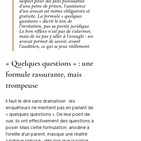
suspect pour des faits punissables 
d'une peine de prison, l'assistance 
d'un avocat est même obligatoire et 
gratuite. La formule « quelques 
questions » décrit le ton de 
l'invitation, pas sa portée juridique. 
Le bon réflexe n'est pas de s'alarmer, 
mais de ne pas y aller à l'aveugle : un 
avocat permet de savoir, avant 
l'audition, ce qui se joue réellement.
« Quelques questions » : une 
formule rassurante, mais 
trompeuse
Il faut le dire sans dramatiser : les 
enquêteurs ne mentent pas en parlant de 
« quelques questions ». De leur point de 
vue, ils ont effectivement des questions à 
poser. Mais cette formulation, anodine à 
l'oreille d'un parent, masque une réalité 
juridique précise : dès lors que la police 