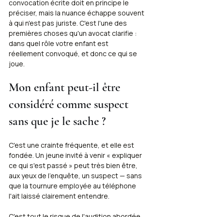
convocation écrite doit en principe le 
préciser, mais la nuance échappe souvent 
à qui n'est pas juriste. C'est l'une des 
premières choses qu'un avocat clarifie : 
dans quel rôle votre enfant est 
réellement convoqué, et donc ce qui se 
joue.
Mon enfant peut-il être 
considéré comme suspect 
sans que je le sache ?
C'est une crainte fréquente, et elle est 
fondée. Un jeune invité à venir « expliquer 
ce qui s'est passé » peut très bien être, 
aux yeux de l'enquête, un suspect — sans 
que la tournure employée au téléphone 
l'ait laissé clairement entendre.
C'est tout le risque de l'audition abordée 