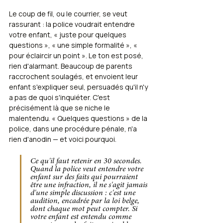
Le coup de fil, ou le courrier, se veut 
rassurant : la police voudrait entendre 
votre enfant, « juste pour quelques 
questions », « une simple formalité », « 
pour éclaircir un point ». Le ton est posé, 
rien d'alarmant. Beaucoup de parents 
raccrochent soulagés, et envoient leur 
enfant s'expliquer seul, persuadés qu'il n'y 
a pas de quoi s'inquiéter. C'est 
précisément là que se niche le 
malentendu. « Quelques questions » de la 
police, dans une procédure pénale, n'a 
rien d'anodin — et voici pourquoi.
Ce qu'il faut retenir en 30 secondes. 
Quand la police veut entendre votre 
enfant sur des faits qui pourraient 
être une infraction, il ne s'agit jamais 
d'une simple discussion : c'est une 
audition, encadrée par la loi belge, 
dont chaque mot peut compter. Si 
votre enfant est entendu comme 