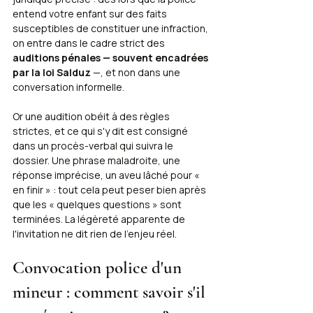
entend votre enfant sur des faits 
susceptibles de constituer une infraction, 
on entre dans le cadre strict des 
auditions pénales — souvent encadrées 
par la loi Salduz
 —, et non dans une 
conversation informelle.
Or une audition obéit à des règles 
strictes, et ce qui s'y dit est consigné 
dans un procès-verbal qui suivra le 
dossier. Une phrase maladroite, une 
réponse imprécise, un aveu lâché pour « 
en finir » : tout cela peut peser bien après 
que les « quelques questions » sont 
terminées. La légèreté apparente de 
l'invitation ne dit rien de l'enjeu réel.
Convocation police d'un 
mineur : comment savoir s'il 