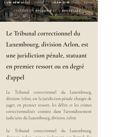
LUN-VEN
09H30 - 22H00
SAM-DIM
10H30 - 22H00
PARTOUT EN
WALLONIE
ET A
BRUXELLES
Le Tribunal correctionnel du
Luxembourg, division Arlon, est
une juridiction pénale, statuant
en premier ressort ou en degré
d'appel
Le Tribunal correctionnel du Luxembourg, 
division Arlon, est la juridiction pénale chargée de 
juger, en premier ressort, les délits et les crimes 
correctionnalisés commis dans l'arrondissement 
judiciaire du Luxembourg, division Arlon.
Le Tribunal correctionnel du Luxembourg, 