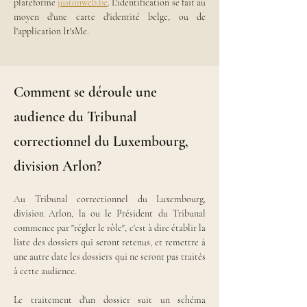
plateforme 
justonweb.be
. L'identification se fait au 
moyen d'une carte d'identité belge, ou de 
l'application It'sMe.
Comment se déroule une
audience du Tribunal
correctionnel du Luxembourg,
division Arlon?
Au Tribunal correctionnel du Luxembourg, 
division Arlon, la ou le Président du Tribunal 
commence par "régler le rôle", c'est à dire établir la 
liste des dossiers qui seront retenus, et remettre à 
une autre date les dossiers qui ne seront pas traités 
à cette audience.
Le traitement d'un dossier suit un schéma 