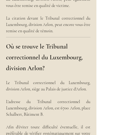
vous être remise en qualité de victime.
La citation devant le Tribunal correctionnel du 
Luxembourg, division Arlon, peut encore vous être 
remise en qualité de témoin.
Où se trouve le Tribunal
correctionnel du Luxembourg,
division Arlon?
Le Tribunal correctionnel du Luxembourg, 
division Arlon, siège au Palais de justice d'Arlon.
L'adresse du Tribunal correctionnel du 
Luxembourg, division Arlon, est 6700 Arlon, place 
Schalbert, Bâtiment B.
Afin d'éviter toute difficulté éventuelle, il est 
préférable de vérifier systématiquement sur votre 