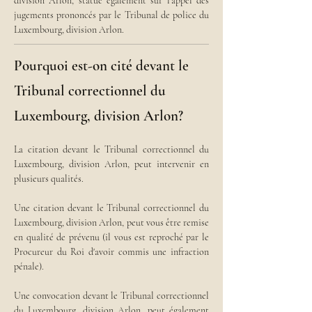
division Arlon, statue également sur l'appel des 
jugements prononcés par le Tribunal de police du 
Luxembourg, division Arlon.
Pourquoi est-on cité devant le
Tribunal correctionnel du
Luxembourg, division Arlon?
La citation devant le Tribunal correctionnel du 
Luxembourg, division Arlon, peut intervenir en 
plusieurs qualités.
Une citation devant le Tribunal correctionnel du 
Luxembourg, division Arlon, peut vous être remise 
en qualité de prévenu (il vous est reproché par le 
Procureur du Roi d'avoir commis une infraction 
pénale).
Une convocation devant le Tribunal correctionnel 
du Luxembourg, division Arlon, peut également 