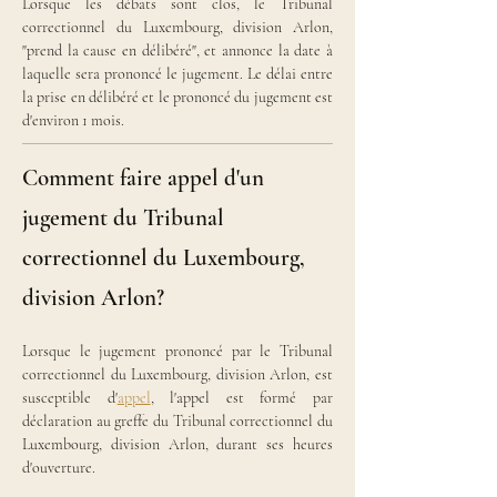
Lorsque les débats sont clos, le Tribunal 
correctionnel du Luxembourg, division Arlon, 
"prend la cause en délibéré", et annonce la date à 
laquelle sera prononcé le jugement. Le délai entre 
la prise en délibéré et le prononcé du jugement est 
d'environ 1 mois.
Comment faire appel d'un
jugement du Tribunal
correctionnel du Luxembourg,
division Arlon?
Lorsque le jugement prononcé par le Tribunal 
correctionnel du Luxembourg, division Arlon, est 
susceptible d'
appel
, l'appel est formé par 
déclaration au greffe du Tribunal correctionnel du 
Luxembourg, division Arlon, durant ses heures 
d'ouverture.